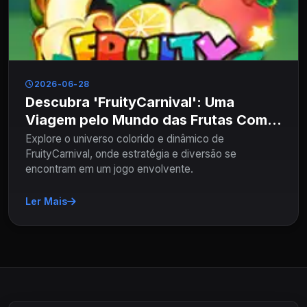
2026-06-28
Descubra 'FruityCarnival': Uma
Viagem pelo Mundo das Frutas Com
81D.com
Explore o universo colorido e dinâmico de
FruityCarnival, onde estratégia e diversão se
encontram em um jogo envolvente.
Ler Mais