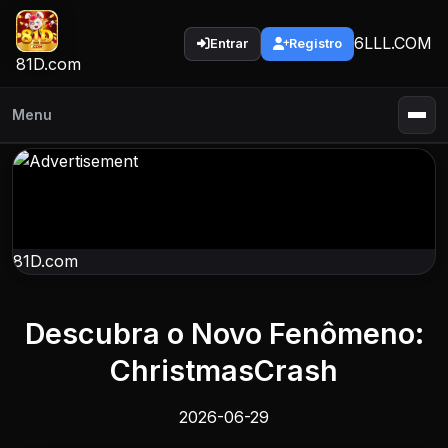
6LLL.COM
Entrar
Registro
81D.com
Menu
81D.com
Descubra o Novo Fenômeno:
ChristmasCrash
2026-06-29